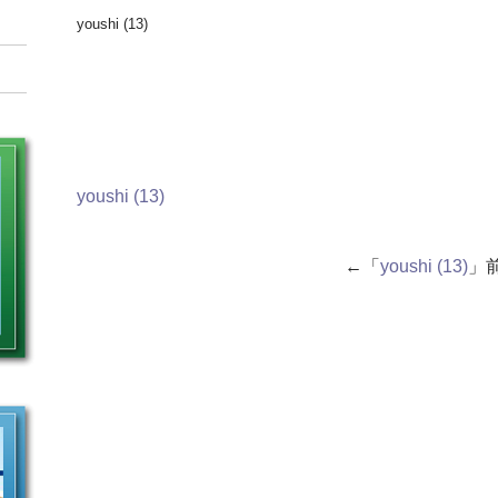
youshi (13)
youshi (13)
←「
youshi (13)
」