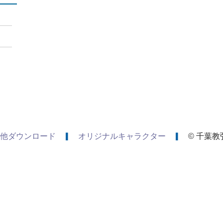
他ダウンロード
オリジナルキャラクター
© 千葉教弘 A