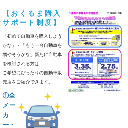
【おくるま購入
サポート制度】
「初めて自動車を購入しよう
かな」・「もう一台自動車を
増やそうかな」新たに自動車
を検討される方は
ご希望にぴったりの自動車販
売店をご紹介できます。
①全
メー
カ
ー・