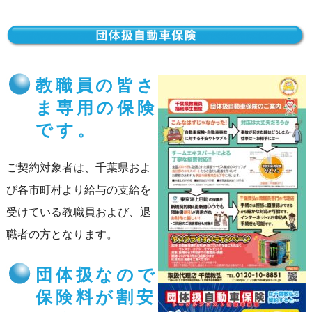
教職員の皆さ
ま専用の保険
です。
ご契約対象者は、千葉県およ
び各市町村より給与の支給を
受けている教職員および、退
職者の方となります。
団体扱なので
保険料が割安