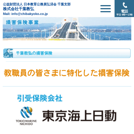
公益財団法人 日本教育公務員弘済会 千葉支部
株式会社千葉教弘
電話
Mail: info@chibakyoko.co.jp
平日 9時〜17時