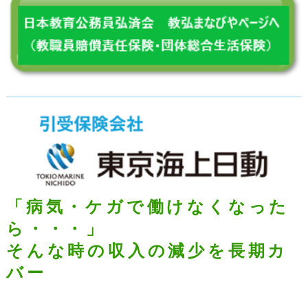
「病気・ケガで働けなくなった
ら・・・」
そんな時の収入の減少を長期カ
バー