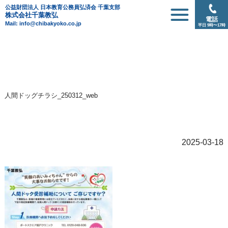
公益財団法人 日本教育公務員弘済会 千葉支部
株式会社千葉教弘
電話
Mail: info@chibakyoko.co.jp
平日 9時〜17時
人間ドッグチラシ_250312_web
2025-03-18