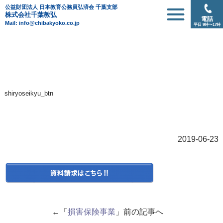
公益財団法人 日本教育公務員弘済会 千葉支部
株式会社千葉教弘
電話
Mail: info@chibakyoko.co.jp
平日 9時〜17時
shiryoseikyu_btn
2019-06-23
←「
損害保険事業
」前の記事へ