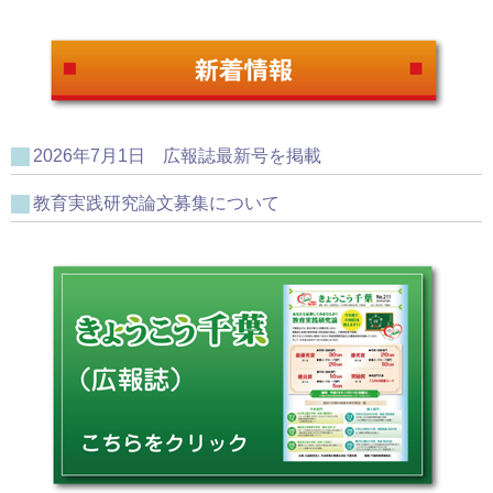
2026年7月1日 広報誌最新号を掲載
教育実践研究論文募集について