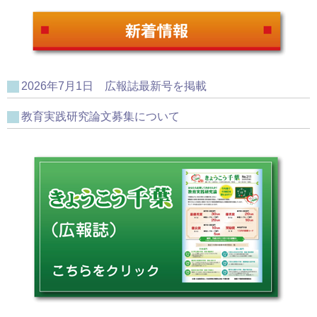
2026年7月1日 広報誌最新号を掲載
教育実践研究論文募集について