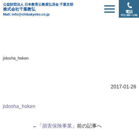
公益財団法人 日本教育公務員弘済会 千葉支部
株式会社千葉教弘
電話
Mail: info@chibakyoko.co.jp
平日 9時〜17時
jidosha_hoken
2017-01-26
jidosha_hoken
←「
損害保険事業
」前の記事へ