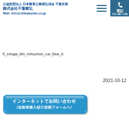
公益財団法人 日本教育公務員弘済会 千葉支部
株式会社千葉教弘
電話
Mail: info@chibakyoko.co.jp
平日 9時〜17時
6_songai_btn_mitsumori_car_blue_b
2021-10-12