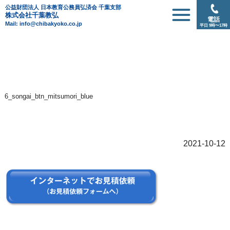
公益財団法人 日本教育公務員弘済会 千葉支部
株式会社千葉教弘
電話
Mail: info@chibakyoko.co.jp
平日 9時〜17時
6_songai_btn_mitsumori_blue
2021-10-12