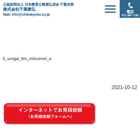
公益財団法人 日本教育公務員弘済会 千葉支部
株式会社千葉教弘
電話
Mail: info@chibakyoko.co.jp
平日 9時〜17時
6_songai_btn_mitsumori_a
2021-10-12