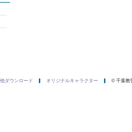
他ダウンロード
オリジナルキャラクター
© 千葉教弘 A