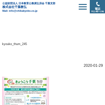
公益財団法人 日本教育公務員弘済会 千葉支部
株式会社千葉教弘
電話
Mail: info@chibakyoko.co.jp
平日 9時〜17時
kyouko_thum_245
2020-01-29