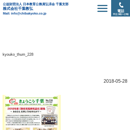
公益財団法人 日本教育公務員弘済会 千葉支部
株式会社千葉教弘
電話
Mail: info@chibakyoko.co.jp
平日 9時〜17時
kyouko_thum_228
2018-05-28