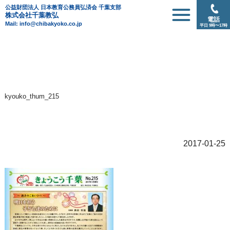
公益財団法人 日本教育公務員弘済会 千葉支部
株式会社千葉教弘
電話
Mail: info@chibakyoko.co.jp
平日 9時〜17時
kyouko_thum_215
2017-01-25