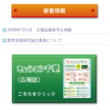
2026年7月1日 広報誌最新号を掲載
教育実践研究論文募集について