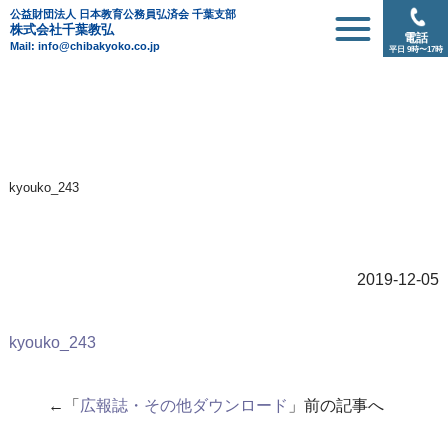
公益財団法人 日本教育公務員弘済会 千葉支部
株式会社千葉教弘
電話
Mail: info@chibakyoko.co.jp
平日 9時〜17時
kyouko_243
2019-12-05
kyouko_243
←「
広報誌・その他ダウンロード
」前の記事へ