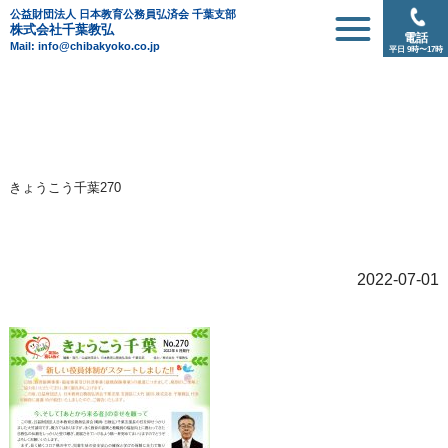
公益財団法人 日本教育公務員弘済会 千葉支部
株式会社千葉教弘
電話
Mail: info@chibakyoko.co.jp
平日 9時〜17時
きょうこう千葉270
2022-07-01