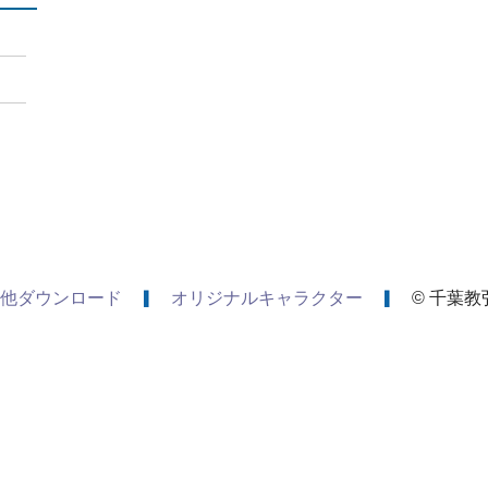
他ダウンロード
オリジナルキャラクター
© 千葉教弘 A