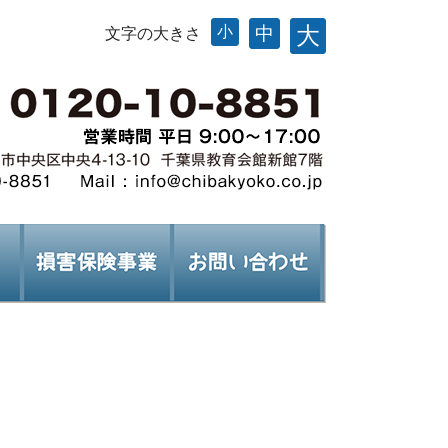
大
小
中
文字の大きさ