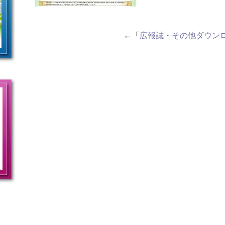
←「
広報誌・その他ダウン