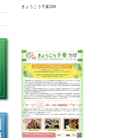
きょうこう千葉268