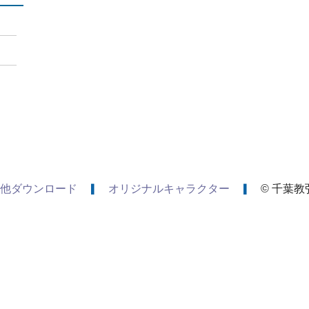
他ダウンロード
オリジナルキャラクター
© 千葉教弘 A