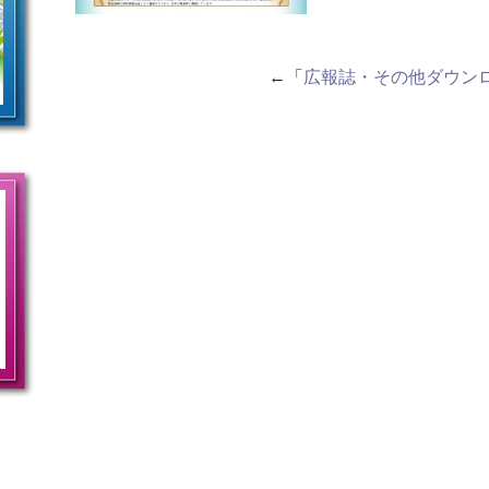
←「
広報誌・その他ダウン