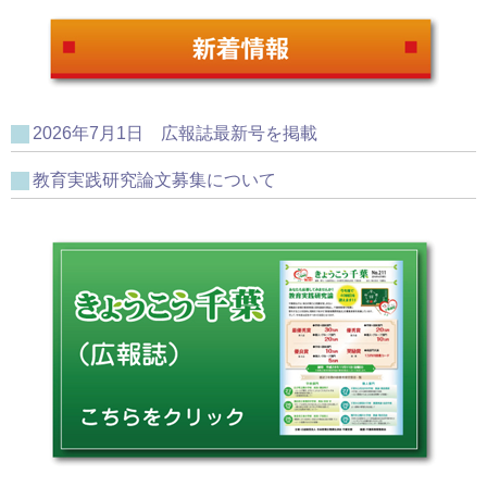
2026年7月1日 広報誌最新号を掲載
教育実践研究論文募集について