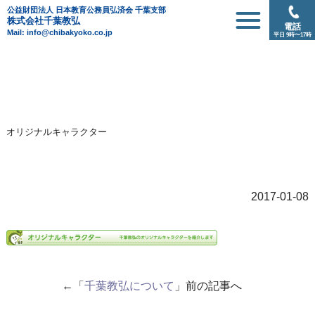
公益財団法人 日本教育公務員弘済会 千葉支部
株式会社千葉教弘
電話
Mail: info@chibakyoko.co.jp
平日 9時〜17時
オリジナルキャラクター
2017-01-08
←「
千葉教弘について
」前の記事へ