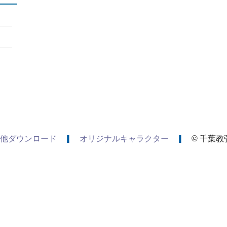
他ダウンロード
オリジナルキャラクター
© 千葉教弘 A