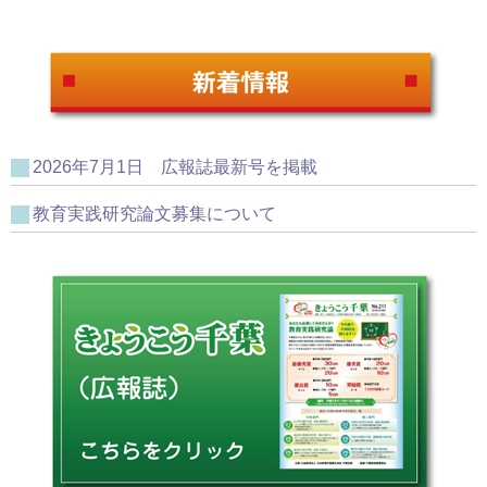
2026年7月1日 広報誌最新号を掲載
教育実践研究論文募集について