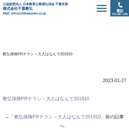
公益財団法人 日本教育公務員弘済会 千葉支部
株式会社千葉教弘
電話
Mail: info@chibakyoko.co.jp
平日 9時〜17時
教弘保険PRチラシ～大人はなんで201910
2023-01-27
教弘保険PRチラシ～大人はなんで201910
←「
教弘保険PRチラシ～大人はなんで201910
」前の記事
へ