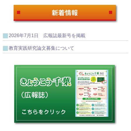
2026年7月1日 広報誌最新号を掲載
教育実践研究論文募集について