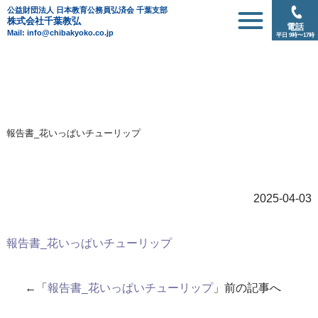
公益財団法人 日本教育公務員弘済会 千葉支部
株式会社千葉教弘
電話
Mail: info@chibakyoko.co.jp
平日 9時〜17時
報告書_花いっぱいチューリップ
2025-04-03
報告書_花いっぱいチューリップ
←「
報告書_花いっぱいチューリップ
」前の記事へ