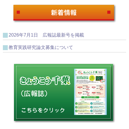
2026年7月1日 広報誌最新号を掲載
教育実践研究論文募集について