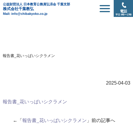
公益財団法人 日本教育公務員弘済会 千葉支部
株式会社千葉教弘
電話
Mail: info@chibakyoko.co.jp
平日 9時〜17時
報告書_花いっぱいシクラメン
2025-04-03
報告書_花いっぱいシクラメン
←「
報告書_花いっぱいシクラメン
」前の記事へ