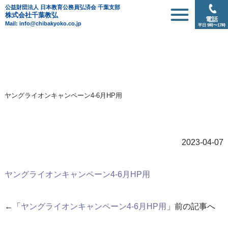
公益財団法人 日本教育公務員弘済会 千葉支部
株式会社千葉教弘
電話
Mail: info@chibakyoko.co.jp
平日 9時〜17時
ヤングライオンキャンペーン4-6月HP用
2023-04-07
ヤングライオンキャンペーン4-6月HP用
←「
ヤングライオンキャンペーン4-6月HP用
」前の記事へ