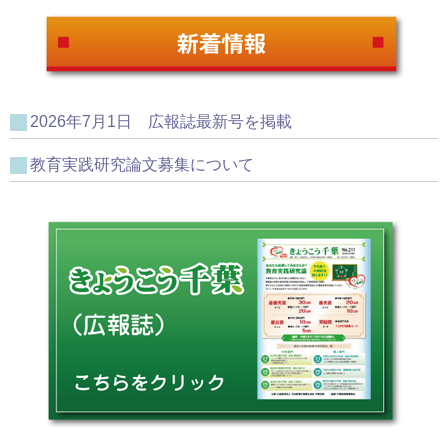
2026年7月1日 広報誌最新号を掲載
教育実践研究論文募集について