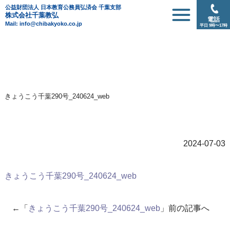
公益財団法人 日本教育公務員弘済会 千葉支部
株式会社千葉教弘
電話
Mail: info@chibakyoko.co.jp
平日 9時〜17時
きょうこう千葉290号_240624_web
2024-07-03
きょうこう千葉290号_240624_web
←「
きょうこう千葉290号_240624_web
」前の記事へ