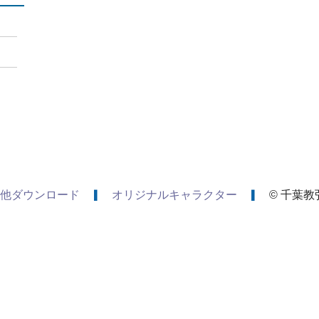
他ダウンロード
オリジナルキャラクター
© 千葉教弘 A