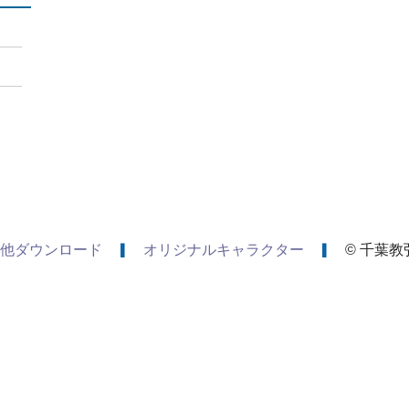
他ダウンロード
オリジナルキャラクター
© 千葉教弘 A