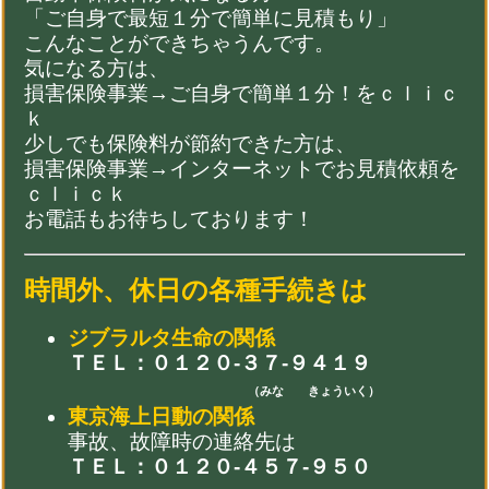
「ご自身で最短１分で簡単に見積もり」
こんなことができちゃうんです。
気になる
方は、
損害保険事業→ご自身で簡単１分！をｃｌｉｃ
ｋ
少しでも保険料が節約できた方は、
損害保険事業→インターネットでお見積依頼を
ｃｌｉｃｋ
お電話もお待ちしております
！
時間外、休日の各種手続きは
ジブラルタ生命の関係
ＴＥＬ：０１２０-３７-９４１９
（みな きょういく）
東京海上日動の関係
事故、故障時の連絡先は
ＴＥＬ：０１２０-４５７-９５０