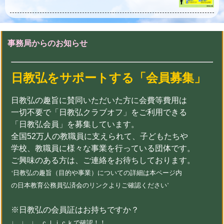
事務局からのお知らせ
日教弘をサポートする「会員募集」
日教弘の趣旨に賛同いただいた方に
会費等費用は
一切不要で「日教弘クラブオフ」を
ご利用できる
「日教弘会員」を募集しています。
全国52万人の教職員に支えられて、子どもたちや
学校、教職員に様々な事業を行っている団体です。
ご興味のある方は、ご連絡をお待ちしております。
‘日教弘の趣旨（目的や事業）についての詳細は本ページ内
の日本教育公務員弘済会のリンクよりご確認ください’
※日教弘の会員証はお持ちですか？
↓ ↓ ↓ ｃｌｉｃｋで確認！
！