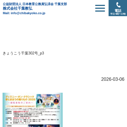
公益財団法人 日本教育公務員弘済会 千葉支部
株式会社千葉教弘
電話
Mail: info@chibakyoko.co.jp
平日 9時〜17時
きょうこう千葉302号_p3
2026-03-06