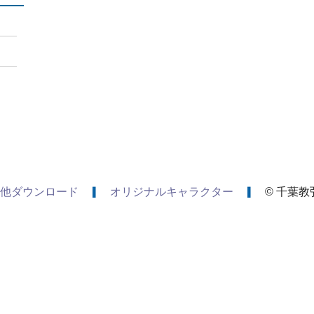
他ダウンロード
オリジナルキャラクター
© 千葉教弘 A