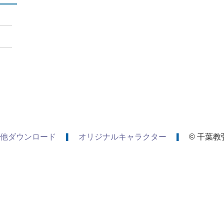
他ダウンロード
オリジナルキャラクター
© 千葉教弘 A