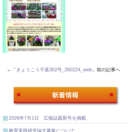
←「
きょうこう千葉302号_260224_web
」前の記事へ
2026年7月1日 広報誌最新号を掲載
教育実践研究論文募集について