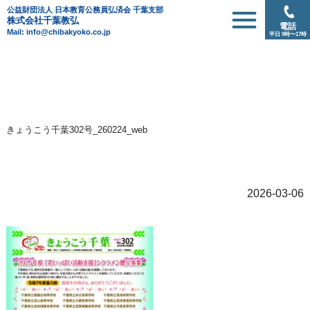
公益財団法人 日本教育公務員弘済会 千葉支部
株式会社千葉教弘
電話
Mail: info@chibakyoko.co.jp
平日 9時〜17時
きょうこう千葉302号_260224_web
2026-03-06